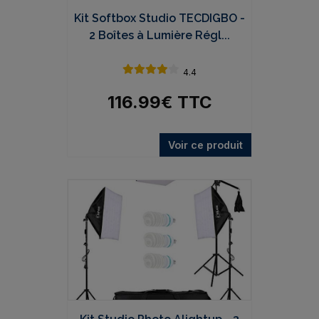
Kit Softbox Studio TECDIGBO -
2 Boîtes à Lumière Régl...
4.4
116.99
€
TTC
Voir ce produit