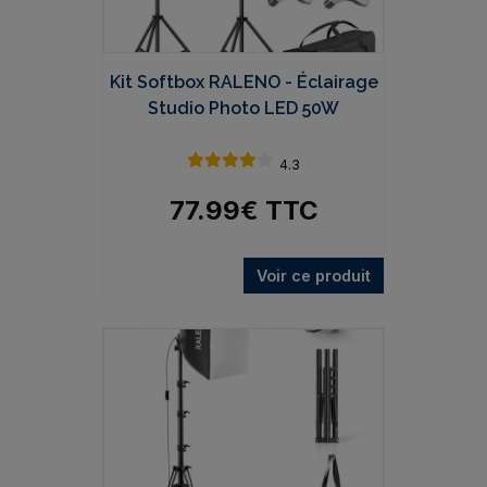
Kit Softbox RALENO - Éclairage
Studio Photo LED 50W
4.3
77.99
€
TTC
Voir ce produit