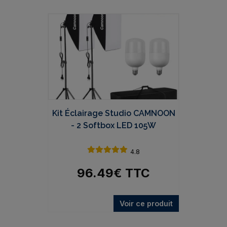
Kit Éclairage Studio CAMNOON
- 2 Softbox LED 105W
4.8
96.49
€
TTC
Voir ce produit