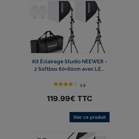
Kit Éclairage Studio NEEWER -
2 Softbox 60×60cm avec LE...
3.9
119.99
€
TTC
Voir ce produit