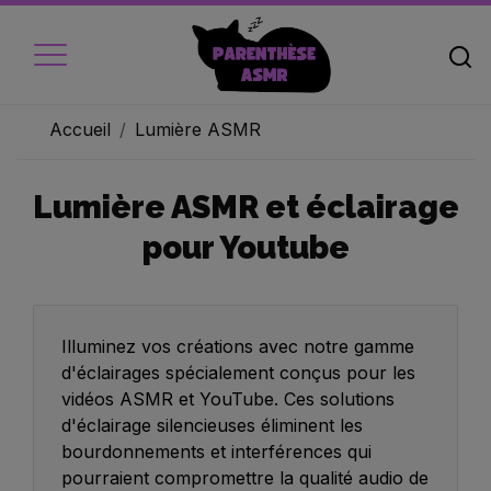
Accueil
Lumière ASMR
Lumière ASMR et éclairage
Accueil
pour Youtube
Micros
Ecouteur
Caméra vidéo
Illuminez vos créations avec notre gamme
d'éclairages spécialement conçus pour les
Ambiance
vidéos ASMR et YouTube. Ces solutions
d'éclairage silencieuses éliminent les
Objets
bourdonnements et interférences qui
Livres audio
pourraient compromettre la qualité audio de