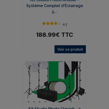
Système Complet d'Éclairage
5...
4.2
188.99
€
TTC
Voir ce produit
Kit Studio Photo Clevich - 3