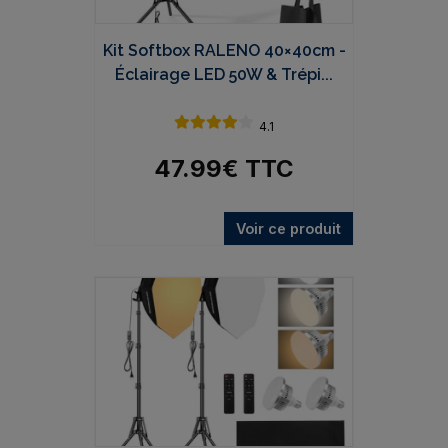
Kit Softbox RALENO 40×40cm -
Éclairage LED 50W & Trépi...
4.1
47.99
€
TTC
Voir ce produit