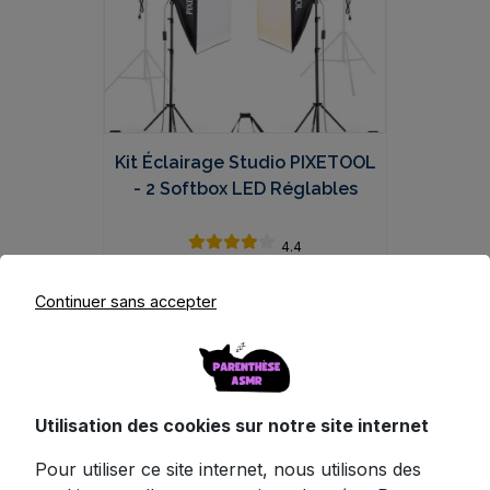
Kit Éclairage Studio PIXETOOL
- 2 Softbox LED Réglables
4.4
69.95
€
TTC
Continuer sans accepter
Voir ce produit
Utilisation des cookies sur notre site internet
Pour utiliser ce site internet, nous utilisons des