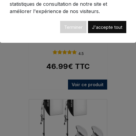
statistiques de consultation de notre site et
améliorer l'expérience de nos visiteurs.
Terminer
J'accepte tout
Kit Softbox Photography -
Éclairage LED 50W Continu
4.5
46.99
€
TTC
Voir ce produit