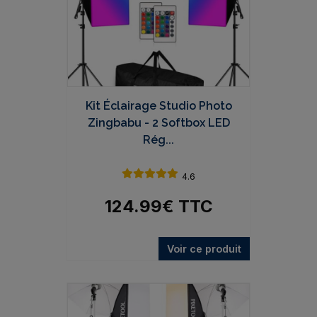
Kit Éclairage Studio Photo
Zingbabu - 2 Softbox LED
Rég...
4.6
124.99
€
TTC
Voir ce produit