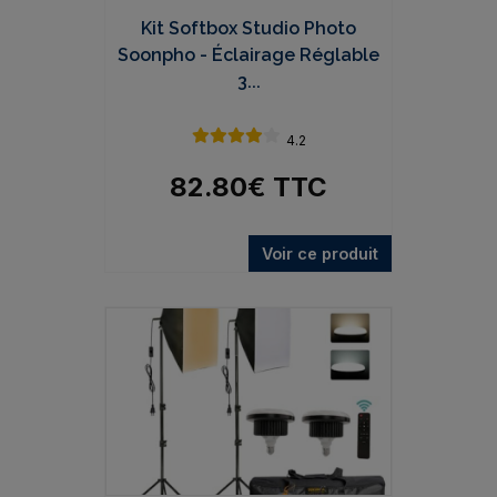
Kit Softbox Studio Photo
Soonpho - Éclairage Réglable
3...
4.2
82.80
€
TTC
Voir ce produit