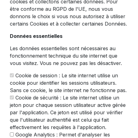
cookies et collectons certaines données. Pour
être conforme au RGPD de l'UE, nous vous
donnons le choix si vous nous autorisez à utiliser
certains Cookies et à collecter certaines Données.
Données essentielles
Kit Softbox Photographie
Studio - Trépied Métal 2M
Les données essentielles sont nécessaires au
fonctionnement technique du site internet que
4.3
vous visitez. Vous ne pouvez pas les désactiver.
35.00
€
TTC
Cookie de session : Le site internet utilise un
cookie pour identifier les sessions utilisateurs.
Sans ce cookie, le site internet ne fonctionne pas.
Voir ce produit
Cookie de sécurité : Le site internet utilise un
jeton pour chaque session utilisateur active gérée
par l'application. Ce jeton est utilisé pour vérifier
que l'utilisateur authentifié est celui qui fait
effectivement les requêtes à l'application.
Google Analytics : Permet d'analyser les