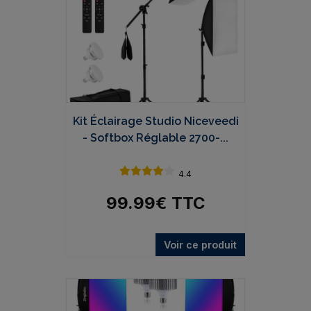
Kit Éclairage Studio Niceveedi
- Softbox Réglable 2700-...
4.4
99.99
€
TTC
Voir ce produit