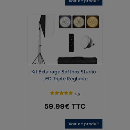
Voir ce produit
Kit Éclairage Softbox Studio -
LED Triple Réglable
4.6
59.99
€
TTC
Voir ce produit