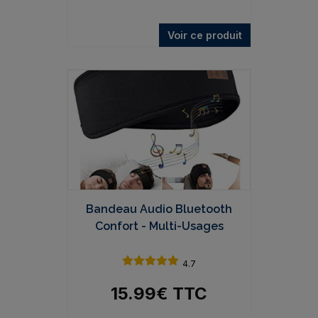
Voir ce produit
Bandeau Audio Bluetooth
Confort - Multi-Usages
4.7
15.99
€
TTC