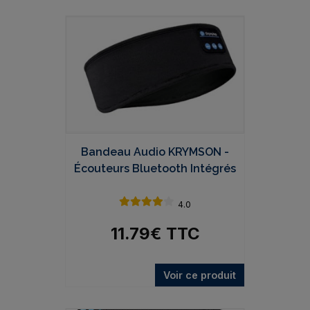
Bandeau Audio KRYMSON -
Écouteurs Bluetooth Intégrés
4.0
11.79
€
TTC
Voir ce produit