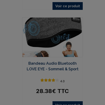
Voir ce produit
Bandeau Audio Bluetooth
LOVE EYE - Sommeil & Sport
4.0
28.38
€
TTC