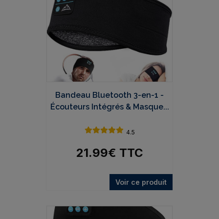
Bandeau Bluetooth 3-en-1 -
Écouteurs Intégrés & Masque...
4.5
21.99
€
TTC
Voir ce produit