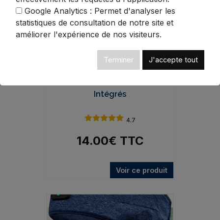
Google Analytics : Permet d'analyser les
statistiques de consultation de notre site et
améliorer l'expérience de nos visiteurs.
Terminer
J'accepte tout
Bandeau Bluetooth HD
Multifonction - Écouteurs
Intégrés
4.7
14.00
€
TTC
Voir ce produit