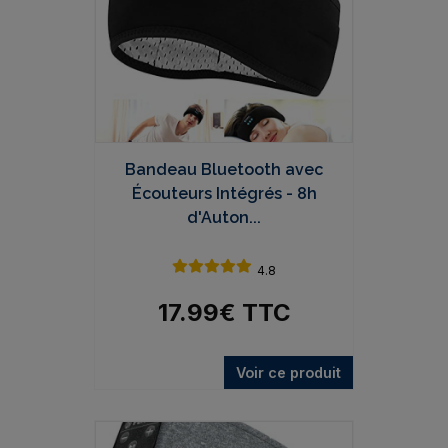
Bandeau Bluetooth avec
Écouteurs Intégrés - 8h
d'Auton...
4.8
17.99
€
TTC
Voir ce produit