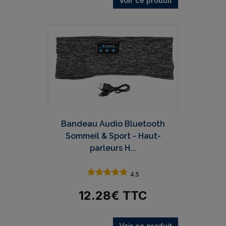
Voir ce produit
Bandeau Audio Bluetooth
Sommeil & Sport - Haut-
parleurs H...
4.5
12.28
€
TTC
Voir ce produit