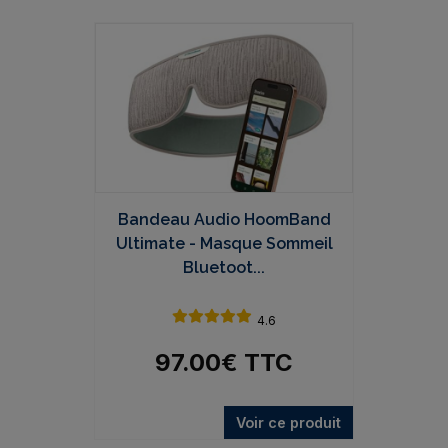
Bandeau Audio HoomBand
Ultimate - Masque Sommeil
Bluetoot...
4.6
97.00
€
TTC
Voir ce produit