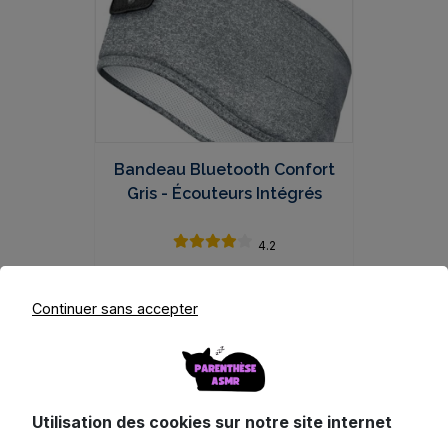
Bandeau Bluetooth Confort
Gris - Écouteurs Intégrés
4.2
17.57
€
TTC
Continuer sans accepter
Voir ce produit
Utilisation des cookies sur notre site internet