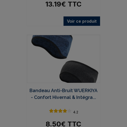
13.19
€
TTC
Voir ce produit
Bandeau Anti-Bruit WUERKIYA
- Confort Hivernal & Intégra...
4.2
8.50
€
TTC