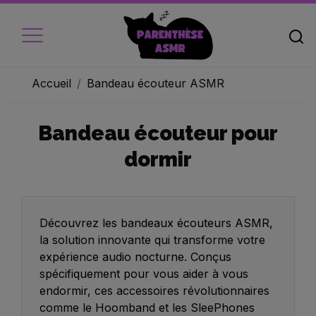
Accueil
Bandeau écouteur ASMR
Bandeau écouteur pour
Accueil
dormir
Micros
Ecouteur
Caméra vidéo
Découvrez les bandeaux écouteurs ASMR,
la solution innovante qui transforme votre
Ambiance
expérience audio nocturne. Conçus
spécifiquement pour vous aider à vous
Objets
endormir, ces accessoires révolutionnaires
Livres audio
comme le Hoomband et les SleePhones