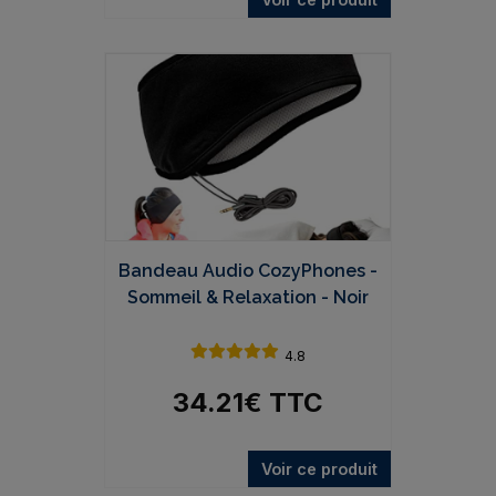
Bandeau Audio CozyPhones -
Sommeil & Relaxation - Noir
4.8
34.21
€
TTC
Voir ce produit