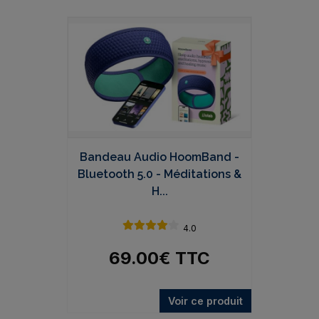
Bandeau Audio HoomBand -
Bluetooth 5.0 - Méditations &
H...
4.0
69.00
€
TTC
Voir ce produit