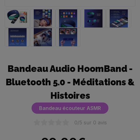
Bandeau Audio HoomBand -
Bluetooth 5.0 - Méditations &
Histoires
Bandeau écouteur ASMR
0
/5 sur
0
avis