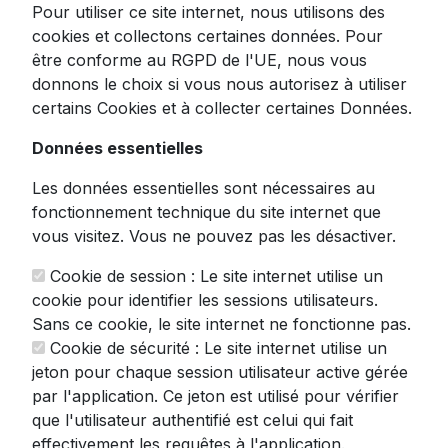
Pour utiliser ce site internet, nous utilisons des
cookies et collectons certaines données. Pour
être conforme au RGPD de l'UE, nous vous
donnons le choix si vous nous autorisez à utiliser
certains Cookies et à collecter certaines Données.
Données essentielles
Softbox Godox Premium -
Diffuseur avec Grille 60x90 cm
Les données essentielles sont nécessaires au
fonctionnement technique du site internet que
vous visitez. Vous ne pouvez pas les désactiver.
4.8
28.03
€
TTC
Cookie de session : Le site internet utilise un
cookie pour identifier les sessions utilisateurs.
Sans ce cookie, le site internet ne fonctionne pas.
Voir ce produit
Cookie de sécurité : Le site internet utilise un
jeton pour chaque session utilisateur active gérée
par l'application. Ce jeton est utilisé pour vérifier
que l'utilisateur authentifié est celui qui fait
effectivement les requêtes à l'application.