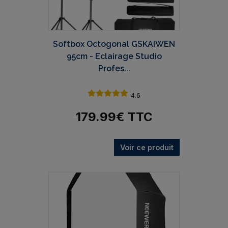
Softbox Octogonal GSKAIWEN
95cm - Eclairage Studio
Profes...
4.6
179.99
€
TTC
Voir ce produit