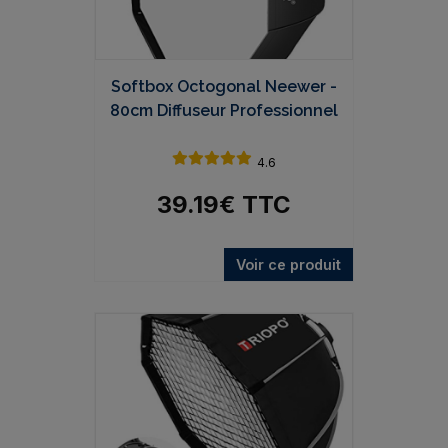
Softbox Octogonal Neewer -
80cm Diffuseur Professionnel
4.6
39.19
€
TTC
Voir ce produit