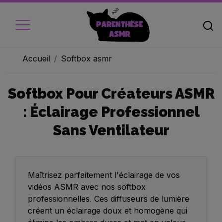
Accueil
Softbox asmr
Softbox Pour Créateurs ASMR
Accueil
: Éclairage Professionnel
Micros
Sans Ventilateur
Ecouteur
Caméra vidéo
Ambiance
Maîtrisez parfaitement l'éclairage de vos
vidéos ASMR avec nos softbox
Objets
professionnelles. Ces diffuseurs de lumière
créent un éclairage doux et homogène qui
Livres audio