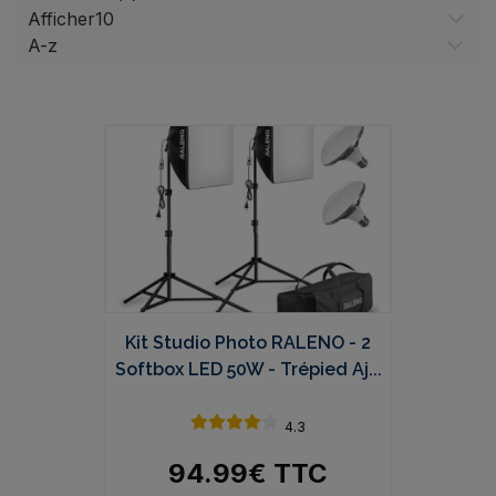
Afficher
Kit Studio Photo RALENO - 2
Softbox LED 50W - Trépied Aj...
4.3
94.99
€
TTC