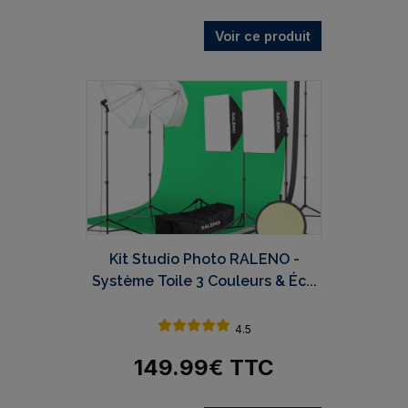
Voir ce produit
Kit Studio Photo RALENO -
Système Toile 3 Couleurs & Éc...
4.5
149.99
€
TTC