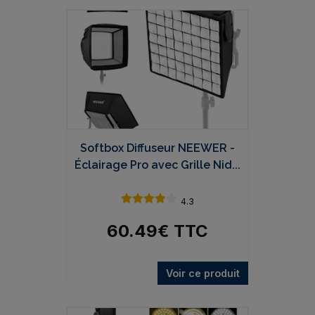
Softbox Diffuseur NEEWER -
Éclairage Pro avec Grille Nid...
4.3
60.49
€
TTC
Voir ce produit