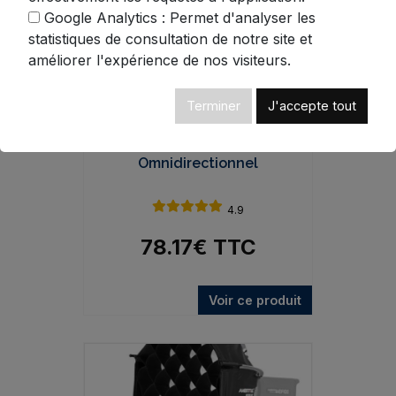
Google Analytics : Permet d'analyser les
statistiques de consultation de notre site et
améliorer l'expérience de nos visiteurs.
Terminer
J'accepte tout
Softbox Lanterne NEEWER
65cm - Diffuseur
Omnidirectionnel
4.9
78.17
€
TTC
Voir ce produit