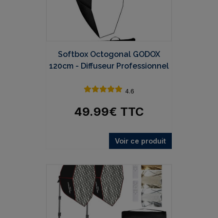
Softbox Octogonal GODOX
120cm - Diffuseur Professionnel
4.6
49.99
€
TTC
Voir ce produit