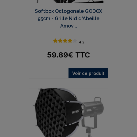
Softbox Octogonale GODOX
95cm - Grille Nid d'Abeille
Amov...
4.2
59.89
€
TTC
Voir ce produit