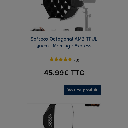
Softbox Octogonal AMBITFUL
30cm - Montage Express
4.5
45.99
€
TTC
Voir ce produit