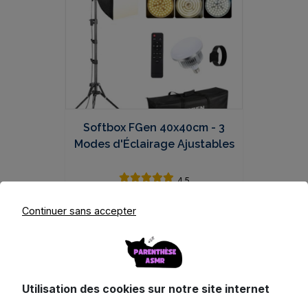
Softbox FGen 40x40cm - 3
Modes d'Éclairage Ajustables
4.5
40.99
€
TTC
Continuer sans accepter
Voir ce produit
Utilisation des cookies sur notre site internet