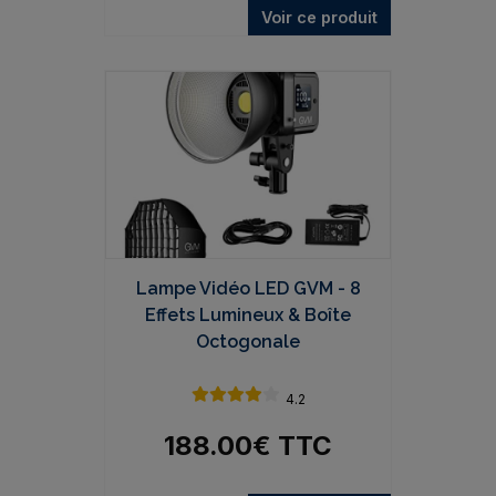
Voir ce produit
Lampe Vidéo LED GVM - 8
Effets Lumineux & Boîte
Octogonale
4.2
188.00
€
TTC