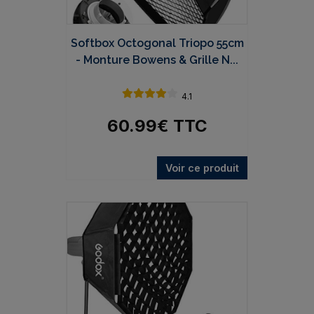
Softbox Octogonal Triopo 55cm
- Monture Bowens & Grille N...
4.1
60.99
€
TTC
Voir ce produit