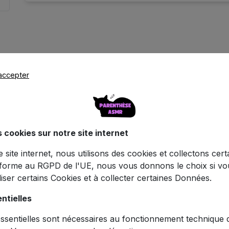
accepter
s cookies sur notre site internet
Caractéristiques
ce site internet, nous utilisons des cookies et collectons cer
forme au RGPD de l'UE, nous vous donnons le choix si v
iliser certains Cookies et à collecter certaines Données.
Octogonale GODOX 95cm - Grille Nid d'Abe
ntielles
sentielles sont nécessaires au fonctionnement technique du