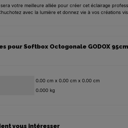
 sera votre meilleure alliée pour créer cet éclairage profess
huchotez avec la lumière et donnez vie à vos créations vis
es pour Softbox Octogonale GODOX 95cm - 
0.00
cm
x
0.00
cm
x
0.00
cm
0.000
kg
ient vous intéresser