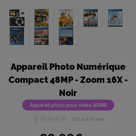
Appareil Photo Numérique
Compact 48MP - Zoom 16X -
Noir
Appareil photo pour vidéo ASMR
0
/5 sur
0
avis