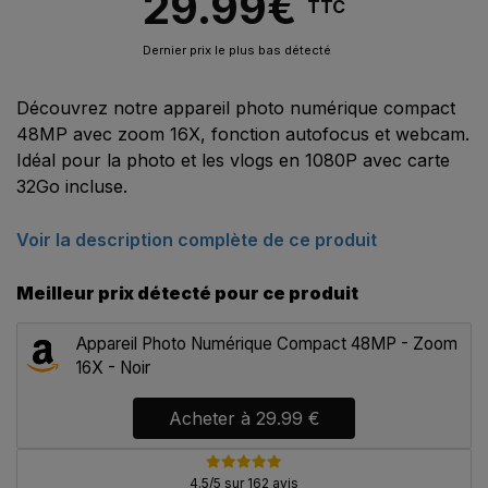
29.99
€
TTC
Dernier prix le plus bas détecté
Découvrez notre appareil photo numérique compact
48MP avec zoom 16X, fonction autofocus et webcam.
Idéal pour la photo et les vlogs en 1080P avec carte
32Go incluse.
Voir la description complète de ce produit
Meilleur prix détecté pour ce produit
Appareil Photo Numérique Compact 48MP - Zoom
16X - Noir
Acheter à
29.99 €
4.5/5 sur 162 avis