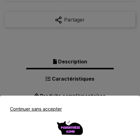
Partager
Description
Caractéristiques
Produits complémentaires
Continuer sans accepter
Description pour Appareil Photo
Numérique Compact 48MP - Zoom