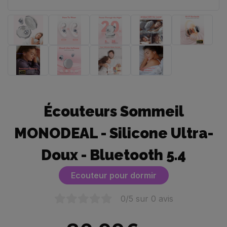
Écouteurs Sommeil
MONODEAL - Silicone Ultra-
Doux - Bluetooth 5.4
Ecouteur pour dormir
0
/5 sur
0
avis