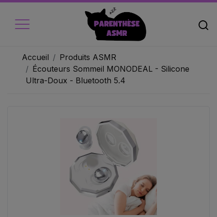
Accueil
Produits ASMR
Écouteurs Sommeil MONODEAL - Silicone
Ultra-Doux - Bluetooth 5.4
Accueil
Micros
Ecouteur
Caméra vidéo
Ambiance
Objets
Livres audio