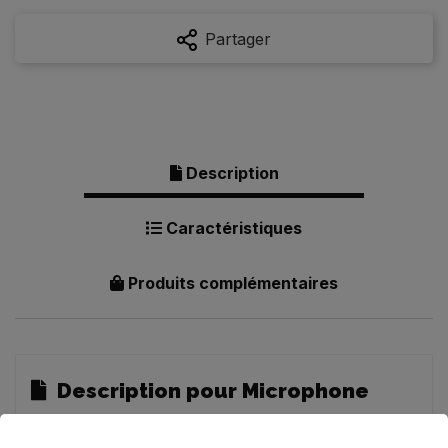
Partager
Description
Caractéristiques
Produits complémentaires
Description pour Microphone
Gaming RGB Spirit of Gamer EKO