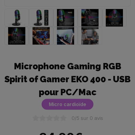
Microphone Gaming RGB
Spirit of Gamer EKO 400 - USB
pour PC/Mac
Micro cardioïde
0
/5 sur
0
avis