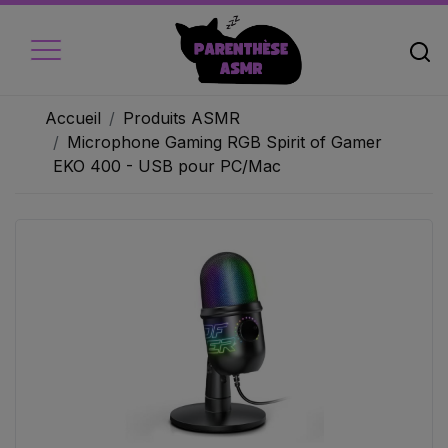
Accueil
Produits ASMR
Microphone Gaming RGB Spirit of Gamer
EKO 400 - USB pour PC/Mac
Accueil
Micros
Ecouteur
Caméra vidéo
Ambiance
Objets
Livres audio