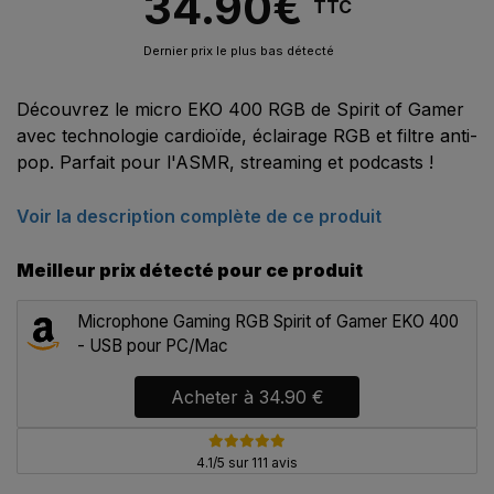
34.90
€
TTC
Dernier prix le plus bas détecté
Découvrez le micro EKO 400 RGB de Spirit of Gamer
avec technologie cardioïde, éclairage RGB et filtre anti-
pop. Parfait pour l'ASMR, streaming et podcasts !
Voir la description complète de ce produit
Meilleur prix détecté pour ce produit
Microphone Gaming RGB Spirit of Gamer EKO 400
- USB pour PC/Mac
Acheter à
34.90 €
4.1/5 sur 111 avis