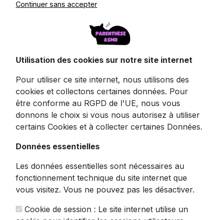
400 - USB pour PC/Mac
Continuer sans accepter
Plongez dans l'univers du son professionnel
avec le microphone EKO 400 RGB de Spirit
Utilisation des cookies sur notre site internet
of Gamer, l'allié parfait pour vos sessions
d'enregistrement les plus exigeantes.
Pour utiliser ce site internet, nous utilisons des
cookies et collectons certaines données. Pour
Ce micro de bureau sur pied se distingue par
être conforme au RGPD de l'UE, nous vous
sa technologie cardioïde qui capte votre voix
donnons le choix si vous nous autorisez à utiliser
avec une précision remarquable, tout en
certains Cookies et à collecter certaines Données.
réduisant naturellement les bruits
environnants indésirables. Les
Données essentielles
chuchotements ASMR les plus subtils ou vos
Les données essentielles sont nécessaires au
commentaires de gaming les plus passionnés
fonctionnement technique du site internet que
seront retranscrits avec une clarté
vous visitez. Vous ne pouvez pas les désactiver.
exceptionnelle grâce à son filtre anti-pop
intégré qui élimine les sons perturbateurs
Cookie de session : Le site internet utilise un
comme votre respiration.