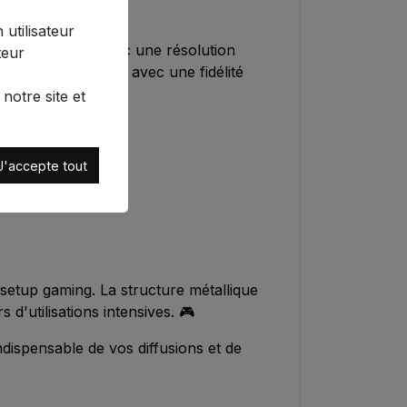
 utilisateur
rique intégré avec une résolution
teur
seront reproduits avec une fidélité
notre site et
J'accepte tout
setup gaming. La structure métallique
d'utilisations intensives. 🎮
dispensable de vos diffusions et de