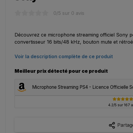
0
/5 sur
0
avis
Découvrez ce microphone streaming officiel Sony p
convertisseur 16 bits/48 kHz, bouton mute et rétroé
Voir la description complète de ce produit
Meilleur prix détecté pour ce produit
Microphone Streaming PS4 - Licence Officielle 
4.2/5 sur 167 a
Partag