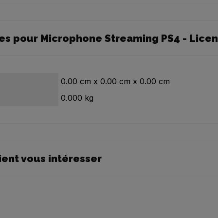
es pour Microphone Streaming PS4 - Licenc
0.00
cm
x
0.00
cm
x
0.00
cm
0.000
kg
ient vous intéresser