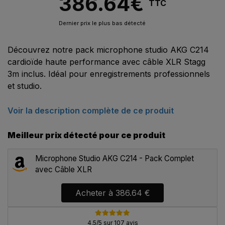
386.64
€
TTC
Dernier prix le plus bas détecté
Découvrez notre pack microphone studio AKG C214
cardioïde haute performance avec câble XLR Stagg
3m inclus. Idéal pour enregistrements professionnels
et studio.
Voir la description complète de ce produit
Meilleur prix détecté pour ce produit
Microphone Studio AKG C214 - Pack Complet
avec Câble XLR
Acheter à
386.64 €
4.5/5 sur 107 avis