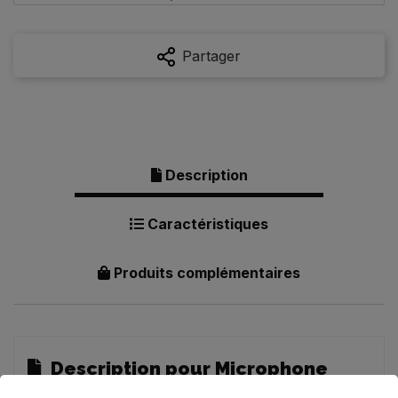
Partager
Description
Caractéristiques
Produits complémentaires
Description pour Microphone
Studio AKG C214 - Pack Complet