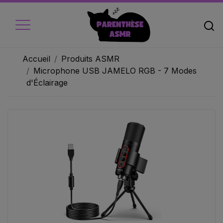
Accueil
Produits ASMR
Microphone USB JAMELO RGB - 7 Modes
d'Éclairage
Accueil
Micros
Ecouteur
Caméra vidéo
Ambiance
Objets
Livres audio