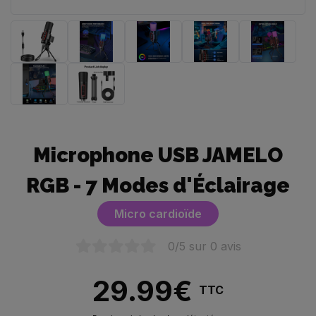
Microphone USB JAMELO
RGB - 7 Modes d'Éclairage
Micro cardioïde
0
/5 sur
0
avis
29.99
€
TTC