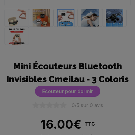
Mini Écouteurs Bluetooth
Invisibles Cmeilau - 3 Coloris
Ecouteur pour dormir
0
/5 sur
0
avis
16.00
€
TTC