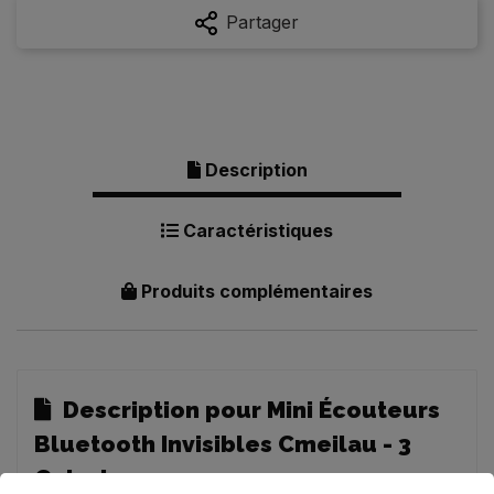
Partager
Description
Caractéristiques
Produits complémentaires
Description pour Mini Écouteurs
Bluetooth Invisibles Cmeilau - 3
Coloris