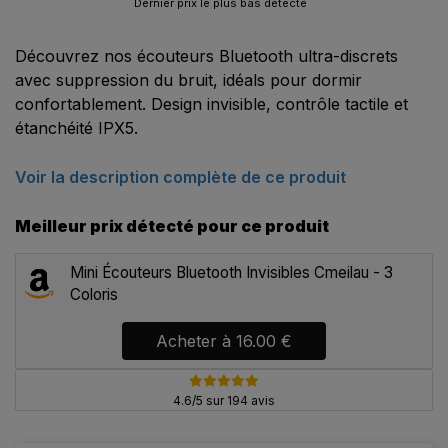
Dernier prix le plus bas détecté
Découvrez nos écouteurs Bluetooth ultra-discrets
avec suppression du bruit, idéals pour dormir
confortablement. Design invisible, contrôle tactile et
étanchéité IPX5.
Voir la description complète de ce produit
Meilleur prix détecté pour ce produit
Mini Écouteurs Bluetooth Invisibles Cmeilau - 3
Coloris
Acheter à
16.00 €
4.6/5 sur 194 avis