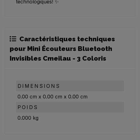
technologiques! ✨
Caractéristiques techniques
pour Mini Écouteurs Bluetooth
Invisibles Cmeilau - 3 Coloris
DIMENSIONS
0.00
cm
x
0.00
cm
x
0.00
cm
POIDS
0.000
kg