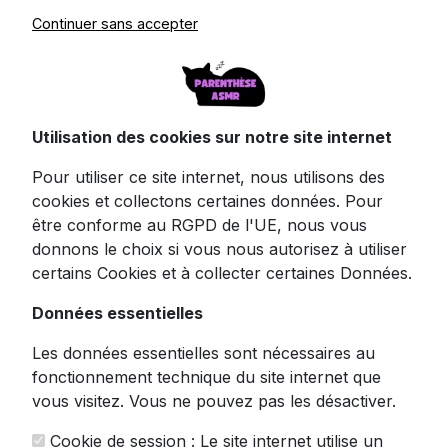
Continuer sans accepter
Plongez dans votre bulle de tranquillité avec
ces mini écouteurs Bluetooth invisibles
Cmeilau, la solution parfaite pour les
Utilisation des cookies sur notre site internet
amateurs de discrétion et de confort absolu.
Conçus pour se faire oublier dans votre
Pour utiliser ce site internet, nous utilisons des
oreille, ces petits bijoux technologiques
cookies et collectons certaines données. Pour
représentent la quintessence de l'innovation
être conforme au RGPD de l'UE, nous vous
en matière d'audio personnel.
donnons le choix si vous nous autorisez à utiliser
certains Cookies et à collecter certaines Données.
Vous cherchez des
écouteurs pour dormir
qui ne vous gêneront pas même en position
Données essentielles
latérale? Ces écouteurs ultra-discrets sont si
petits et légers qu'ils épousent parfaitement
Les données essentielles sont nécessaires au
le contour de votre oreille, vous permettant
fonctionnement technique du site internet que
de vous endormir paisiblement bercé par vos
vous visitez. Vous ne pouvez pas les désactiver.
sons préférés. Le frôlement des feuilles, le
Cookie de session : Le site internet utilise un
crépitement de la pluie, ou vos triggers