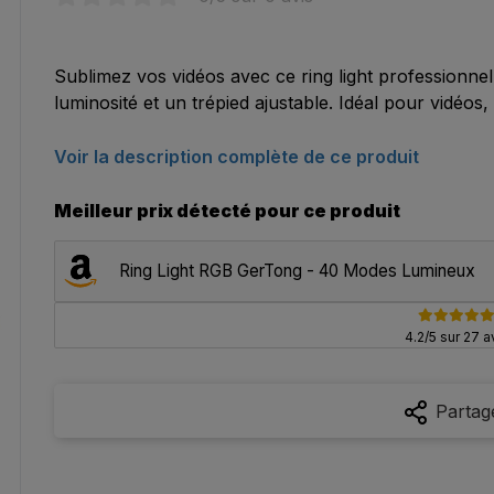
Sublimez vos vidéos avec ce ring light professionne
luminosité et un trépied ajustable. Idéal pour vidéos,
Voir la description complète de ce produit
Meilleur prix détecté pour ce produit
Ring Light RGB GerTong - 40 Modes Lumineux
4.2/5 sur 27 a
Partag