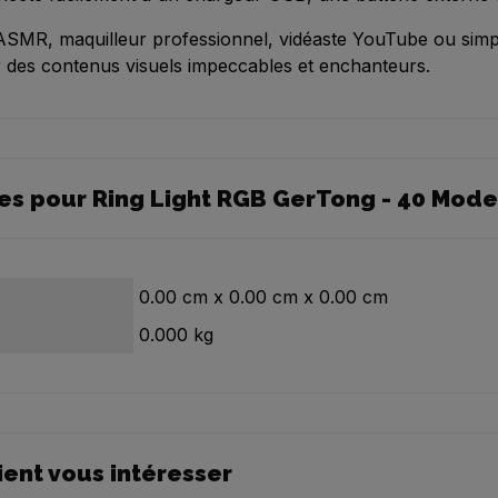
SMR, maquilleur professionnel, vidéaste YouTube ou simpl
our des contenus visuels impeccables et enchanteurs.
es pour Ring Light RGB GerTong - 40 Mod
0.00
cm
x
0.00
cm
x
0.00
cm
0.000
kg
ient vous intéresser