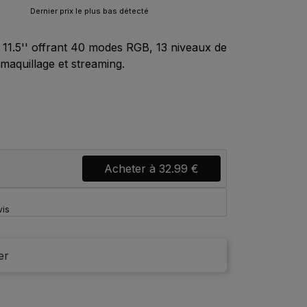
Dernier prix le plus bas détecté
l 11.5'' offrant 40 modes RGB, 13 niveaux de
 maquillage et streaming.
Acheter à
32.99 €
vis
er