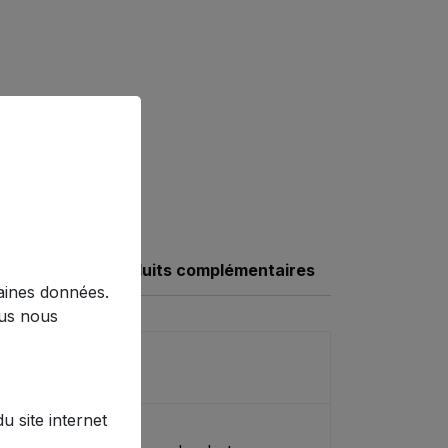
Produits complémentaires
taines données.
ous nous
 site internet