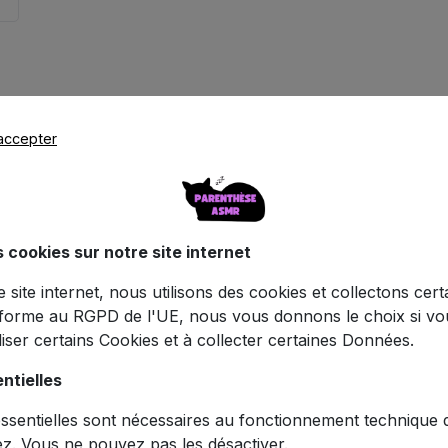
accepter
s cookies sur notre site internet
Caractéristiques
ce site internet, nous utilisons des cookies et collectons cer
forme au RGPD de l'UE, nous vous donnons le choix si v
iliser certains Cookies et à collecter certaines Données.
ht RGB GerTong - 40 Modes Lumineux
ntielles
sentielles sont nécessaires au fonctionnement technique du
ez. Vous ne pouvez pas les désactiver.