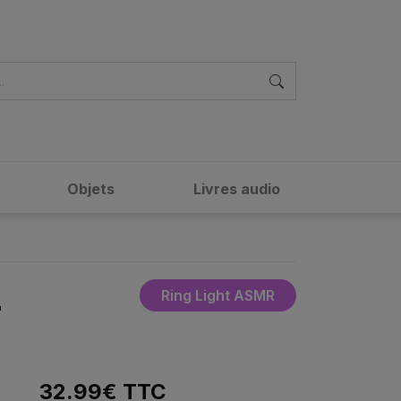
Objets
Livres audio
Ring Light ASMR
-
32.99
€
TTC