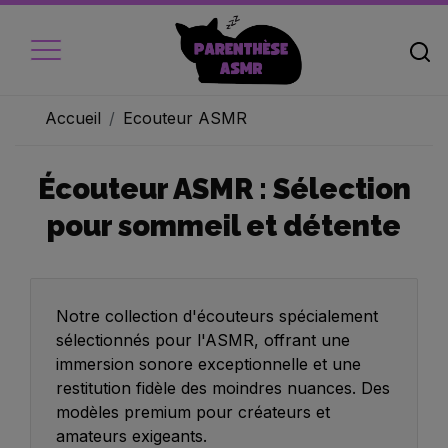
Accueil
Ecouteur ASMR
Écouteur ASMR : Sélection
Accueil
pour sommeil et détente
Micros
Ecouteur
Caméra vidéo
Notre collection d'écouteurs spécialement
sélectionnés pour l'ASMR, offrant une
Ambiance
immersion sonore exceptionnelle et une
restitution fidèle des moindres nuances. Des
Objets
modèles premium pour créateurs et
Livres audio
amateurs exigeants.