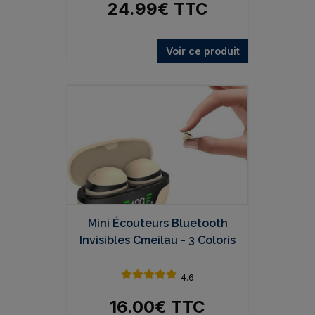
24.99
€
TTC
Voir ce produit
Mini Écouteurs Bluetooth
Invisibles Cmeilau - 3 Coloris
4.6
16.00
€
TTC