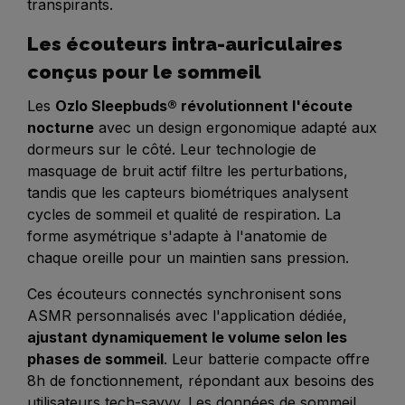
transpirants.
Les écouteurs intra-auriculaires
conçus pour le sommeil
Les
Ozlo Sleepbuds® révolutionnent l'écoute
nocturne
avec un design ergonomique adapté aux
dormeurs sur le côté. Leur technologie de
masquage de bruit actif filtre les perturbations,
tandis que les capteurs biométriques analysent
cycles de sommeil et qualité de respiration. La
forme asymétrique s'adapte à l'anatomie de
chaque oreille pour un maintien sans pression.
Ces écouteurs connectés synchronisent sons
ASMR personnalisés avec l'application dédiée,
ajustant dynamiquement le volume selon les
phases de sommeil
. Leur batterie compacte offre
8h de fonctionnement, répondant aux besoins des
utilisateurs tech-savvy. Les données de sommeil