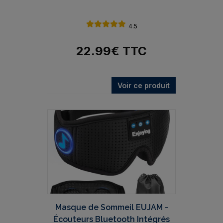
4.5
22.99
€
TTC
Voir ce produit
Masque de Sommeil EUJAM -
Écouteurs Bluetooth Intégrés