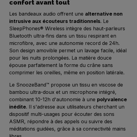
confort avant tout
Les bandeaux audio offrent une
alternative non
intrusive aux écouteurs traditionnels
. Le
SleepPhones® Wireless intègre des haut-parleurs
Bluetooth ultra-fins dans un tissu respirant en
microfibre, avec une autonomie record de 24h.
Son design amovible permet un lavage facile, idéal
pour les nuits prolongées. La matière douce
épouse parfaitement la forme du crâne sans
comprimer les oreilles, même en position latérale.
Le SnoozeBand™ propose un tissu en viscose de
bambou ultra-doux et un microphone intégré,
combinant 10-12h d'autonomie à une
polyvalence
inédite
. Il s'adresse aux utilisateurs cherchant un
dispositif multi-usages pour écouter des sons
ASMR, répondre à des appels ou suivre des
méditations guidées, grâce à sa connectivité mains
libres.