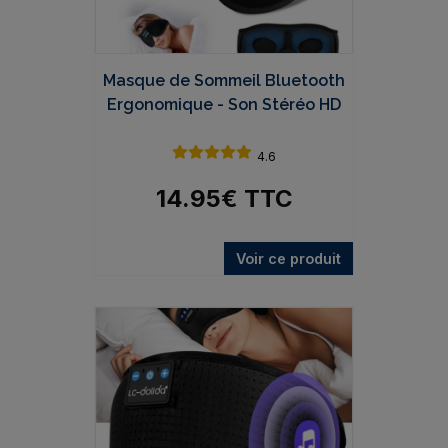
Masque de Sommeil Bluetooth
Ergonomique - Son Stéréo HD
4.6
14.95
€
TTC
Voir ce produit