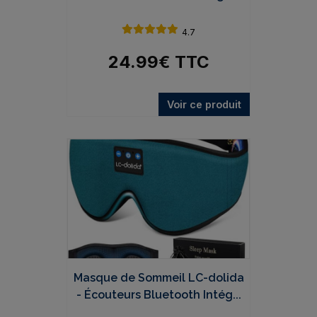
4.7
24.99
€
TTC
Voir ce produit
Masque de Sommeil LC-dolida
- Écouteurs Bluetooth Intég...