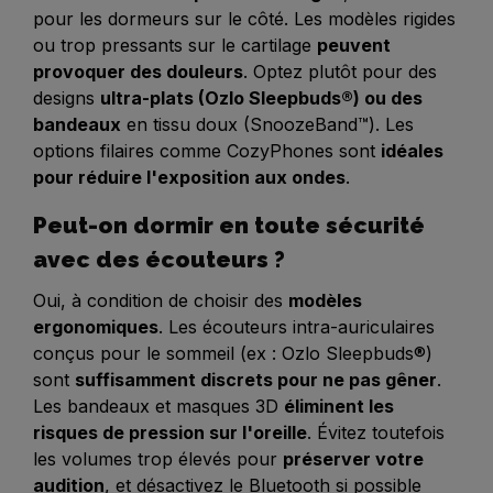
pour les dormeurs sur le côté. Les modèles rigides
ou trop pressants sur le cartilage
peuvent
provoquer des douleurs
. Optez plutôt pour des
designs
ultra-plats (Ozlo Sleepbuds®) ou des
bandeaux
en tissu doux (SnoozeBand™). Les
options filaires comme CozyPhones sont
idéales
pour réduire l'exposition aux ondes
.
Peut-on dormir en toute sécurité
avec des écouteurs ?
Oui, à condition de choisir des
modèles
ergonomiques
. Les écouteurs intra-auriculaires
conçus pour le sommeil (ex : Ozlo Sleepbuds®)
sont
suffisamment discrets pour ne pas gêner
.
Les bandeaux et masques 3D
éliminent les
risques de pression sur l'oreille
. Évitez toutefois
les volumes trop élevés pour
préserver votre
audition
, et désactivez le Bluetooth si possible