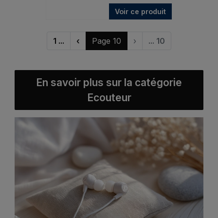
Voir ce produit
1 ...
‹
Page 10
›
... 10
En savoir plus sur la catégorie
Ecouteur