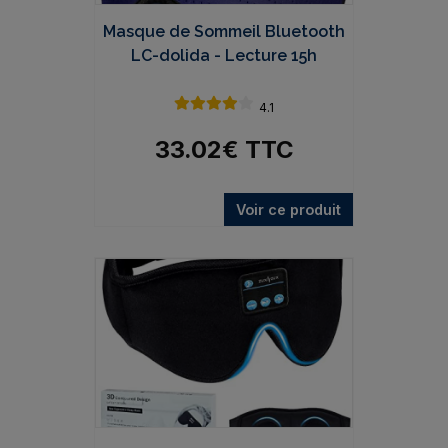
Masque de Sommeil Bluetooth
LC-dolida - Lecture 15h
4.1
33.02
€
TTC
Voir ce produit