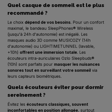
Quel casque de sommeil est le plus
recommandé ?
Le choix
dépend de vos besoins
. Pour un confort
maximal, le bandeau SleepPhones® Wireless
(jusqu'à 24h d'autonomie) est inégalé. Les
masques audio 3D comme MUSICOZY (14h
d'autonomie) ou LIGHTIMETUNNEL (lavable,
+10h)
offrent une immersion totale
. Les
écouteurs intra-auriculaires Ozlo Sleepbuds®
(10h) sont parfaits pour
masquer les nuisances
sonores tout en surveillant votre sommeil
via
leurs capteurs biométriques.
Quels écouteurs éviter pour dormir
sereinement ?
Évitez les
écouteurs classiques, souvent
inconfortables en position allongée
, surtout