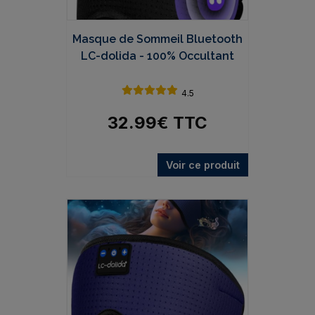
Masque de Sommeil Bluetooth
LC-dolida - 100% Occultant
4.5
32.99
€
TTC
Voir ce produit