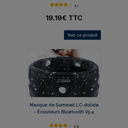
4.1
19.19
€
TTC
Voir ce produit
Masque de Sommeil LC-dolida
- Écouteurs Bluetooth V5.4
3.9