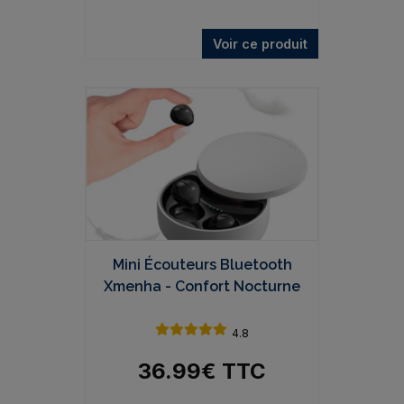
Voir ce produit
Mini Écouteurs Bluetooth
Xmenha - Confort Nocturne
4.8
36.99
€
TTC