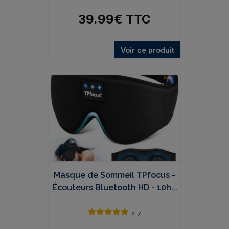
39.99
€
TTC
Voir ce produit
Masque de Sommeil TPfocus -
Écouteurs Bluetooth HD - 10h...
4.7