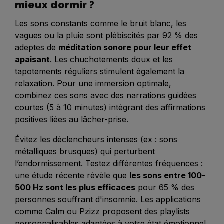
mieux dormir ?
Les sons constants comme le bruit blanc, les
vagues ou la pluie sont plébiscités par 92 % des
adeptes de
méditation sonore pour leur effet
apaisant
. Les chuchotements doux et les
tapotements réguliers stimulent également la
relaxation. Pour une immersion optimale,
combinez ces sons avec des narrations guidées
courtes (5 à 10 minutes) intégrant des affirmations
positives liées au lâcher-prise.
Évitez les déclencheurs intenses (ex : sons
métalliques brusques) qui perturbent
l’endormissement. Testez différentes fréquences :
une étude récente révèle que
les sons entre 100-
500 Hz sont les plus efficaces
pour 65 % des
personnes souffrant d'insomnie. Les applications
comme Calm ou Pzizz proposent des playlists
personnalisables adaptées à votre état émotionnel.