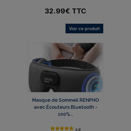
32.99
€
TTC
Voir ce produit
Masque de Sommeil RENPHO
avec Écouteurs Bluetooth -
100%...
4.8